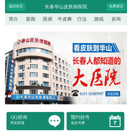
返回首页
长春华山皮肤病医院
免费通话
简介
新闻
医师
牛皮癣
疗法
路线
咨询
QQ咨询
预约挂号
即刻回复
免挂号费