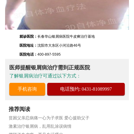
就诊医院：
长春华山银屑病医院牛皮癣治疗基地
医院地址：
沈阳市大东区小河沿路46号
医院电话：
400-897-5595
医师提醒银屑病治疗需到正规医院
了解银屑病治疗可通过以下方式：
手机咨询
电话预约: 0431-81089997
推荐阅读
贫困父亲忍病痛一心为子求医 爱心援助父子
激素治疗银屑病，乱用乱涂误病情