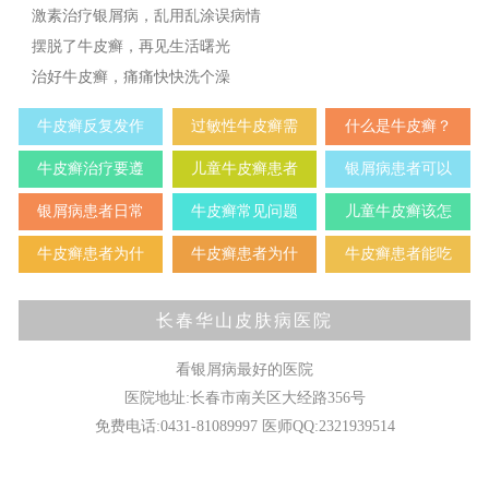
激素治疗银屑病，乱用乱涂误病情
摆脱了牛皮癣，再见生活曙光
治好牛皮癣，痛痛快快洗个澡
牛皮癣反复发作
过敏性牛皮癣需
什么是牛皮癣？
牛皮癣治疗要遵
儿童牛皮癣患者
银屑病患者可以
银屑病患者日常
牛皮癣常见问题
儿童牛皮癣该怎
牛皮癣患者为什
牛皮癣患者为什
牛皮癣患者能吃
长春华山皮肤病医院
看银屑病最好的医院
医院地址:长春市南关区大经路356号
免费电话:0431-81089997 医师QQ:2321939514