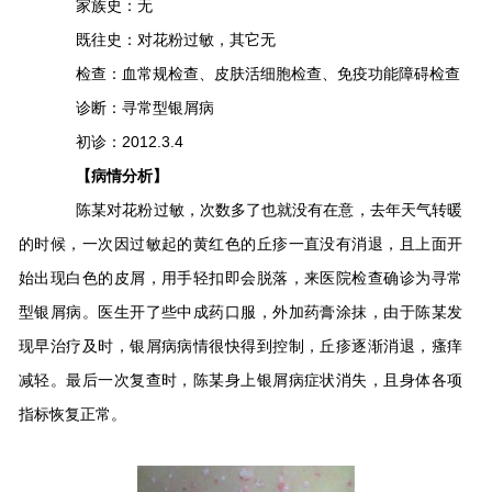
家族史：无
既往史：对花粉过敏，其它无
检查：血常规检查、皮肤活细胞检查、免疫功能障碍检查
诊断：寻常型银屑病
初诊：2012.3.4
【病情分析】
陈某对花粉过敏，次数多了也就没有在意，去年天气转暖
的时候，一次因过敏起的黄红色的丘疹一直没有消退，且上面开
始出现白色的皮屑，用手轻扣即会脱落，来医院检查确诊为寻常
型银屑病。医生开了些中成药口服，外加药膏涂抹，由于陈某发
现早治疗及时，银屑病病情很快得到控制，丘疹逐渐消退，瘙痒
减轻。最后一次复查时，陈某身上银屑病症状消失，且身体各项
指标恢复正常。