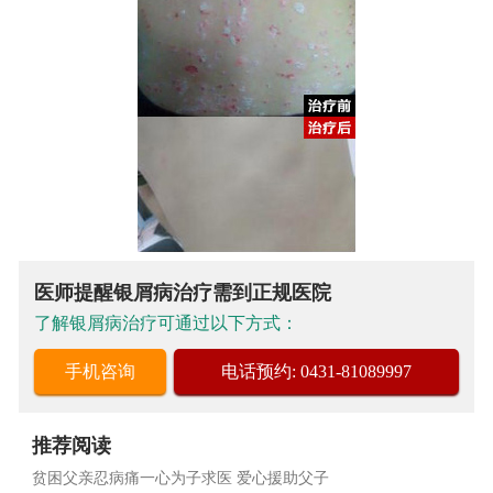
医师提醒银屑病治疗需到正规医院
了解银屑病治疗可通过以下方式：
手机咨询
电话预约: 0431-81089997
推荐阅读
贫困父亲忍病痛一心为子求医 爱心援助父子