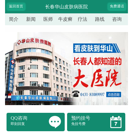
返回首页
长春华山皮肤病医院
免费通话
简介
新闻
医师
牛皮癣
疗法
路线
咨询
QQ咨询
预约挂号
即刻回复
免挂号费